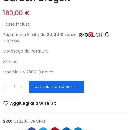
160,00 €
Tasse incluse
Paga fino a 8 rate da
20,00 €
senza
ⓘ
interessi
Motosega da Potatura
25.4 cc
Modello CS 2500-3 norm
AGGIUNGI AL CARRELLO
Aggiungi alla Wishlist
SKU:
Cs2500-3NORM