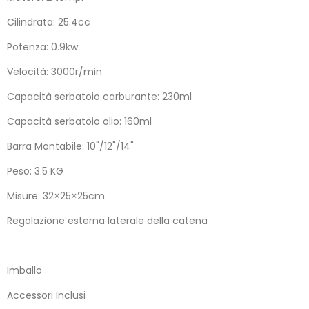
Cilindrata: 25.4cc
Potenza: 0.9kw
Velocità: 3000r/min
Capacità serbatoio carburante: 230ml
Capacità serbatoio olio: 160ml
Barra Montabile: 10"/12"/14"
Peso: 3.5 KG
Misure: 32×25×25cm
Regolazione esterna laterale della catena
Imballo
Accessori Inclusi