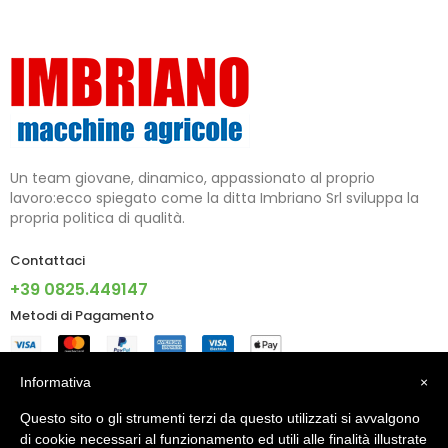
Un team giovane, dinamico, appassionato al proprio
lavoro:ecco spiegato come la ditta Imbriano Srl sviluppa la
propria politica di qualità.
Contattaci
+39 0825.449147
Metodi di Pagamento
Informazioni
Informativa
×
Questo sito o gli strumenti terzi da questo utilizzati si avvalgono
Account
di cookie necessari al funzionamento ed utili alle finalità illustrate