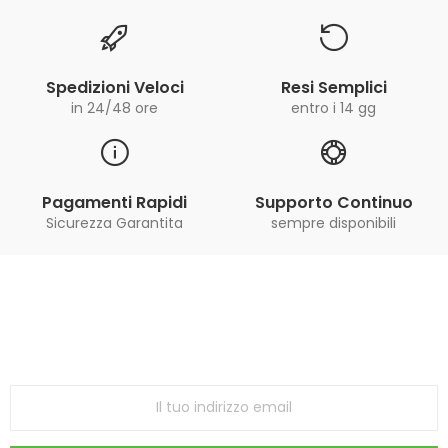
Spedizioni Veloci
Resi Semplici
in 24/48 ore
entro i 14 gg
Pagamenti Rapidi
Supporto Continuo
Sicurezza Garantita
sempre disponibili
Iscriviti alla Newsletter
ricevi le ultime offerte e aggiornamenti sul nostro
store