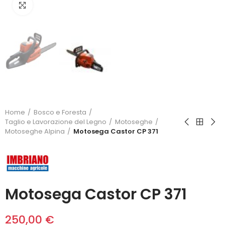
Click to enlarge
Home
Bosco e Foresta
Taglio e Lavorazione del Legno
Motoseghe
Motoseghe Alpina
Motosega Castor CP 371
Motosega Castor CP 371
250,00 €