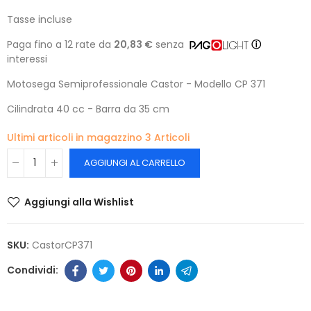
Tasse incluse
Paga fino a 12 rate da
20,83 €
senza
ⓘ
interessi
Motosega Semiprofessionale Castor - Modello CP 371
Cilindrata 40 cc - Barra da 35 cm
Ultimi articoli in magazzino
3 Articoli
AGGIUNGI AL CARRELLO
Aggiungi alla Wishlist
SKU:
CastorCP371