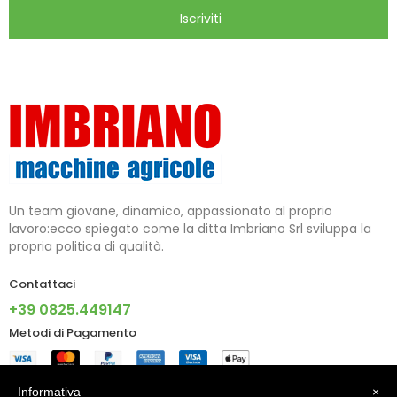
Iscriviti
Un team giovane, dinamico, appassionato al proprio
lavoro:ecco spiegato come la ditta Imbriano Srl sviluppa la
propria politica di qualità.
Contattaci
+39 0825.449147
Metodi di Pagamento
Informazioni
Informativa
×