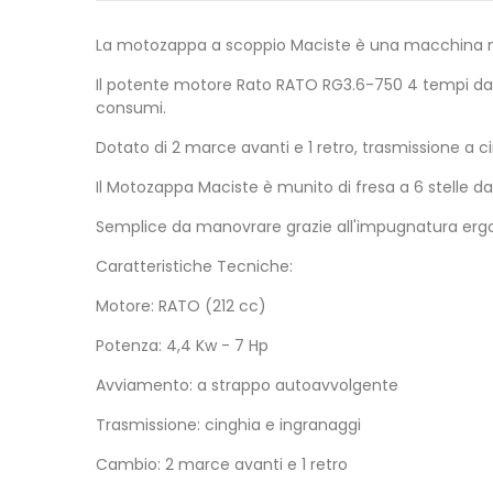
La motozappa a scoppio Maciste è una macchina mane
Il potente motore Rato RATO RG3.6-750 4 tempi da 21
consumi.
Dotato di 2 marce avanti e 1 retro, trasmissione a c
Il Motozappa Maciste è munito di fresa a 6 stelle d
Semplice da manovrare grazie all'impugnatura ergo
Caratteristiche Tecniche:
Motore: RATO (212 cc)
Potenza: 4,4 Kw - 7 Hp
Avviamento: a strappo autoavvolgente
Trasmissione: cinghia e ingranaggi
Cambio: 2 marce avanti e 1 retro