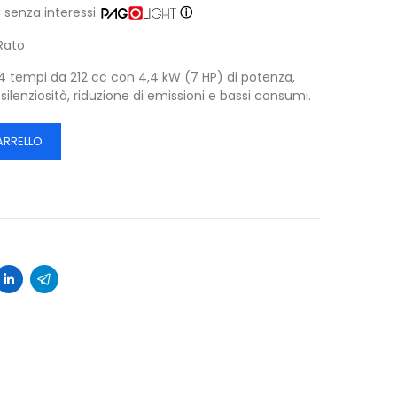
€
senza interessi
ⓘ
Rato
tempi da 212 cc con 4,4 kW (7 HP) di potenza,
ilenziosità, riduzione di emissioni e bassi consumi.
ARRELLO