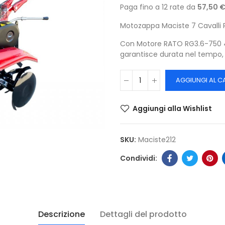
Paga fino a 12 rate da
57,50 
Motozappa Maciste 7 Cavalli 
Con Motore RATO RG3.6-750 4 
garantisce durata nel tempo, s
AGGIUNGI AL C
Aggiungi alla Wishlist
SKU:
Maciste212
Descrizione
Dettagli del prodotto