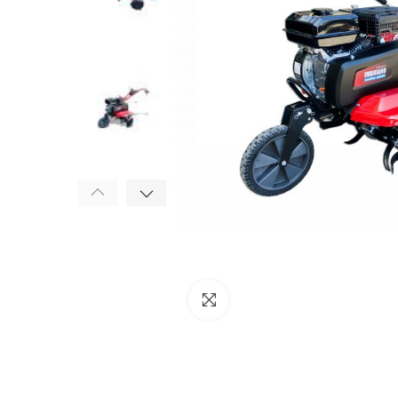
Click to enlarge