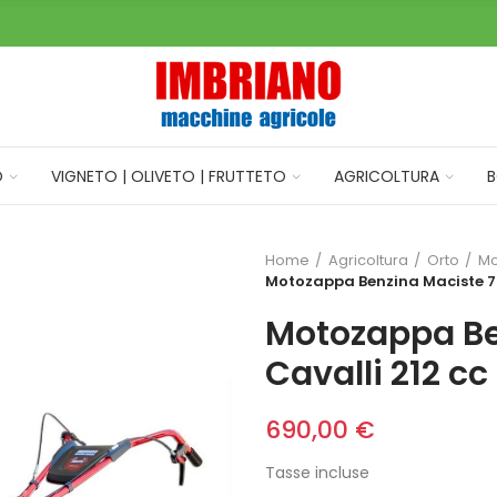
O
VIGNETO | OLIVETO | FRUTTETO
AGRICOLTURA
B
Home
Agricoltura
Orto
Mo
Motozappa Benzina Maciste 7 C
Motozappa Be
Cavalli 212 cc
690,00 €
Tasse incluse