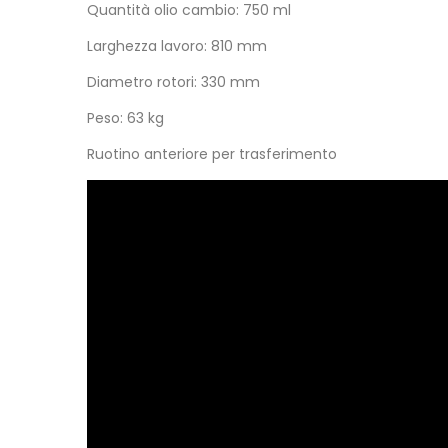
Quantità olio cambio: 750 ml
Larghezza lavoro: 810 mm
Diametro rotori: 330 mm
Peso: 63 kg
Ruotino anteriore per trasferimento