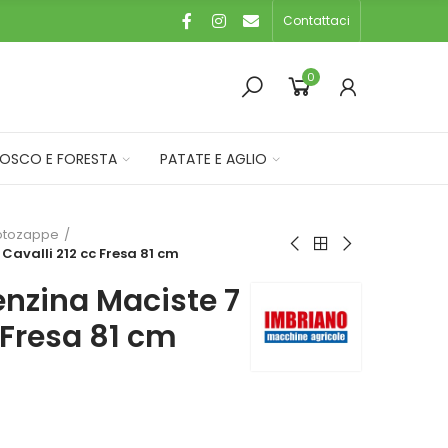
Contattaci
0
OSCO E FORESTA
PATATE E AGLIO
tozappe
avalli 212 cc Fresa 81 cm
nzina Maciste 7
 Fresa 81 cm