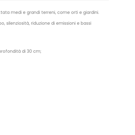
a medi e grandi terreni, come orti e giardini.
silenziosità, riduzione di emissioni e bassi
 profondità di 30 cm;