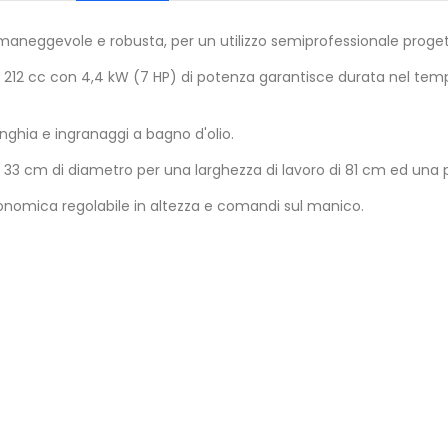
ggevole e robusta, per un utilizzo semiprofessionale progettat
2 cc con 4,4 kW (7 HP) di potenza garantisce durata nel tempo, 
inghia e ingranaggi a bagno d'olio.
a 33 cm di diametro per una larghezza di lavoro di 81 cm ed una
nomica regolabile in altezza e comandi sul manico.