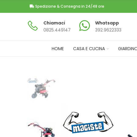
Spedizione & Consegna in 24/48 ore
Chiamaci
Whatsapp
0825.449147​
392.9622333
HOME
CASA E CUCINA
GIARDIN