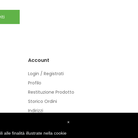
iti
Account
Login / Registrati
Profilo
Restituzione Prodotto
Storico Ordini
Indirizzi
Buoni
×
alle finalità illustrate nella cookie