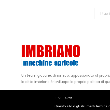
Un team giovane, dinamico, appassionato al propr
la ditta Imbriano Srl sviluppa la propria politica di qua
Contattaci
Metodi di Pagamento
Informativa
+39 0825.449147
Questo sito o gli strumenti terzi da q