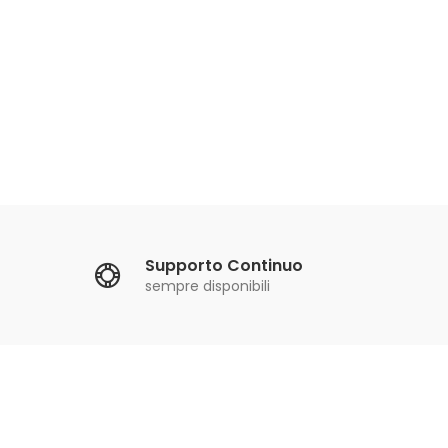
Ann
Supporto Continuo
sempre disponibili