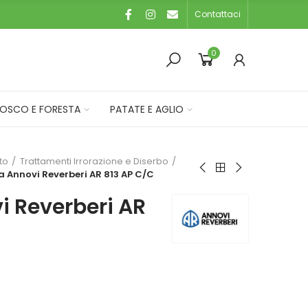
Contattaci
0
OSCO E FORESTA
PATATE E AGLIO
eto
Trattamenti Irrorazione e Diserbo
 Annovi Reverberi AR 813 AP C/C
 Reverberi AR