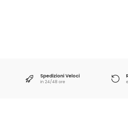
Spedizioni Veloci
in 24/48 ore
e