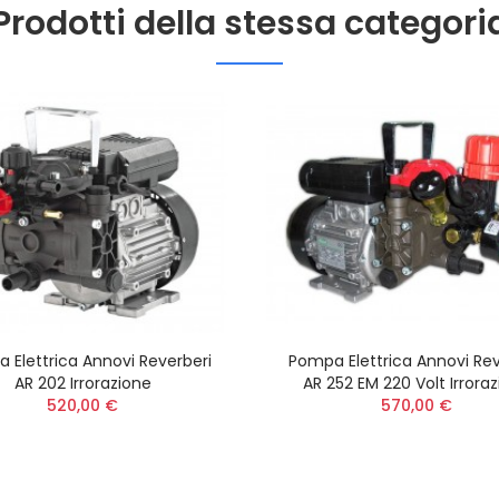
Prodotti della stessa categori
 Elettrica Annovi Reverberi
Pompa Elettrica Annovi Rev
AR 202 Irrorazione
AR 252 EM 220 Volt Irrora
520,00 €
570,00 €