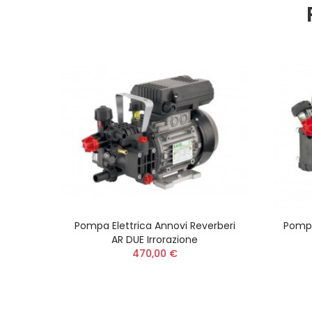
Pompa Elettrica Annovi Reverberi
Pompa
AR DUE Irrorazione
470,00 €
813 AP