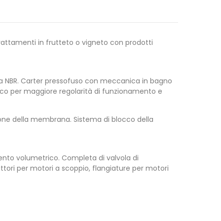
attamenti in frutteto o vigneto con prodotti
mma NBR. Carter pressofuso con meccanica in bagno
atico per maggiore regolarità di funzionamento e
ione della membrana. Sistema di blocco della
mento volumetrico. Completa di valvola di
ttori per motori a scoppio, flangiature per motori