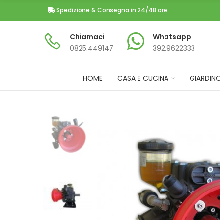
Spedizione & Consegna in 24/48 ore
Chiamaci
Whatsapp
0825.449147​
392.9622333
HOME
CASA E CUCINA
GIARDIN