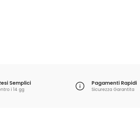
Resi Semplici
Pagamenti Rapidi
ntro i 14 gg
Sicurezza Garantita
Iscriviti alla Newsletter