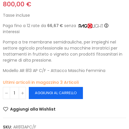
800,00 €
Tasse incluse
Paga fino a 12 rate da
66,67 €
senza
ⓘ
interessi
Pompa a tre membrane semidrauliche, per impieghi nel
settore agricolo professionale su macchine irroratrici per
trattamenti in frutteto o vigneto con prodotti fitosanitari in
regime di alta pressione.
Modello AR 813 AP C/F - Attacco Maschio Femmina
Ultimi articoli in magazzino
3 Articoli
AGGIUNGI AL CARRELLO
Aggiungi alla Wishlist
SKU:
AR813APC/F