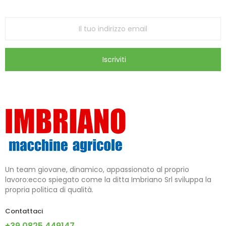
store
Iscriviti
Un team giovane, dinamico, appassionato al proprio
lavoro:ecco spiegato come la ditta Imbriano Srl sviluppa la
propria politica di qualità.
Contattaci
+39 0825.449147