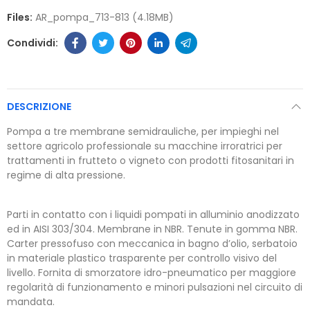
Files:
AR_pompa_713-813 (4.18MB)
DESCRIZIONE
Pompa a tre membrane semidrauliche, per impieghi nel
settore agricolo professionale su macchine irroratrici per
trattamenti in frutteto o vigneto con prodotti fitosanitari in
regime di alta pressione.
Parti in contatto con i liquidi pompati in alluminio anodizzato
ed in AISI 303/304. Membrane in NBR. Tenute in gomma NBR.
Carter pressofuso con meccanica in bagno d’olio, serbatoio
in materiale plastico trasparente per controllo visivo del
livello. Fornita di smorzatore idro-pneumatico per maggiore
regolarità di funzionamento e minori pulsazioni nel circuito di
mandata.