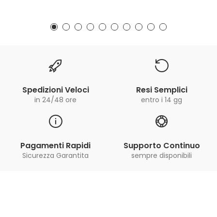
Spedizioni Veloci
Resi Semplici
in 24/48 ore
entro i 14 gg
Pagamenti Rapidi
Supporto Continuo
Sicurezza Garantita
sempre disponibili
Iscriviti alla Newsletter
ricevi le ultime offerte e aggiornamenti sul nostro