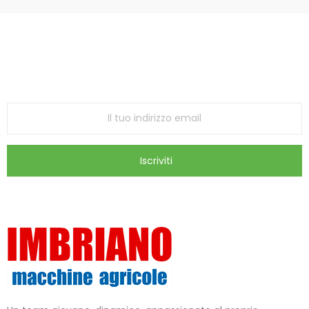
Iscriviti alla Newsletter
ricevi le ultime offerte e aggiornamenti sul nostro
store
Iscriviti