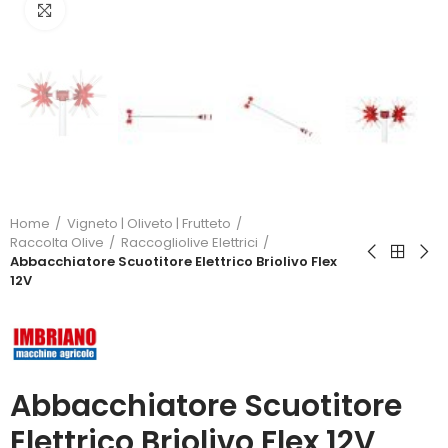
Click to enlarge
Home
Vigneto | Oliveto | Frutteto
Raccolta Olive
Raccogliolive Elettrici
Abbacchiatore Scuotitore Elettrico Briolivo Flex
12V
Abbacchiatore Scuotitore
Elettrico Briolivo Flex 12V