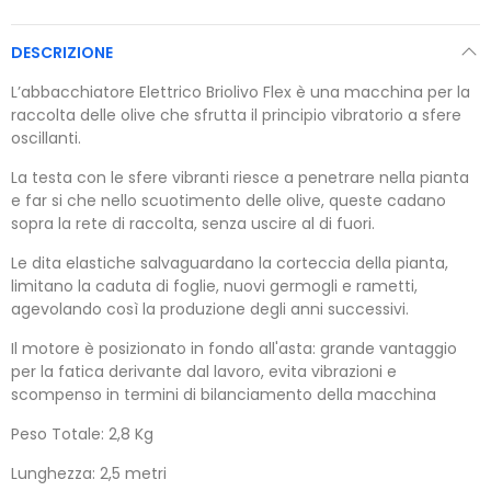
DESCRIZIONE
L’abbacchiatore Elettrico Briolivo Flex è una macchina per la
raccolta delle olive che sfrutta il principio vibratorio a sfere
oscillanti.
La testa con le sfere vibranti riesce a penetrare nella pianta
e far si che nello scuotimento delle olive, queste cadano
sopra la rete di raccolta, senza uscire al di fuori.
Le dita elastiche salvaguardano la corteccia della pianta,
limitano la caduta di foglie, nuovi germogli e rametti,
agevolando così la produzione degli anni successivi.
Il motore è posizionato in fondo all'asta: grande vantaggio
per la fatica derivante dal lavoro, evita vibrazioni e
scompenso in termini di bilanciamento della macchina
Peso Totale: 2,8 Kg
Lunghezza: 2,5 metri