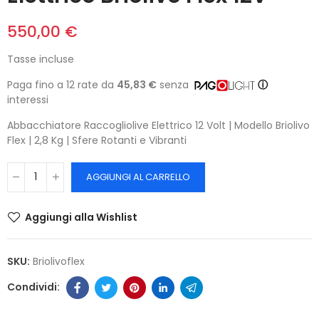
550,00 €
Tasse incluse
Paga fino a 12 rate da
45,83 €
senza
ⓘ
interessi
Abbacchiatore Raccogliolive Elettrico 12 Volt | Modello Briolivo
Flex | 2,8 Kg | Sfere Rotanti e Vibranti
AGGIUNGI AL CARRELLO
Aggiungi alla Wishlist
SKU:
Briolivoflex