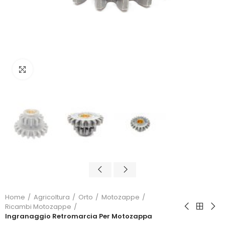
Click to enlarge
Home
Agricoltura
Orto
Motozappe
Ricambi Motozappe
Ingranaggio Retromarcia Per Motozappa