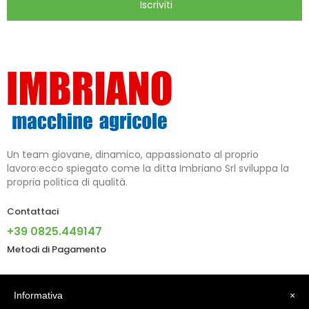
Iscriviti
Un team giovane, dinamico, appassionato al proprio
lavoro:ecco spiegato come la ditta Imbriano Srl sviluppa la
propria politica di qualità.
Contattaci
+39 0825.449147
Metodi di Pagamento
Informazioni
Informativa
×