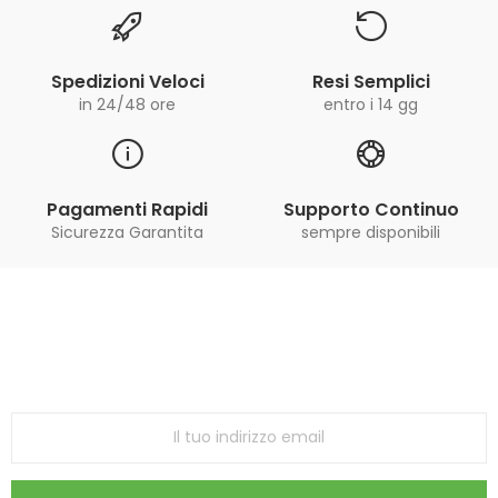
Spedizioni Veloci
Resi Semplici
in 24/48 ore
entro i 14 gg
Pagamenti Rapidi
Supporto Continuo
Sicurezza Garantita
sempre disponibili
Iscriviti alla Newsletter
ricevi le ultime offerte e aggiornamenti sul nostro
store