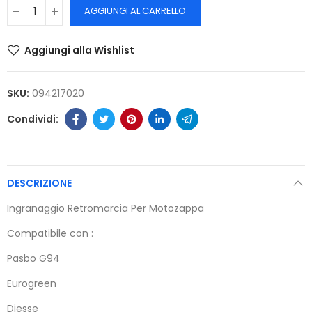
AGGIUNGI AL CARRELLO
Aggiungi alla Wishlist
SKU:
094217020
DESCRIZIONE
Ingranaggio Retromarcia Per Motozappa
Compatibile con :
Pasbo G94
Eurogreen
Diesse