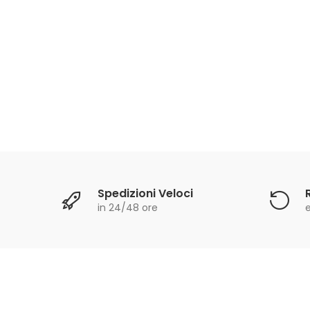
schio
Spedizioni Veloci
in 24/48 ore
e