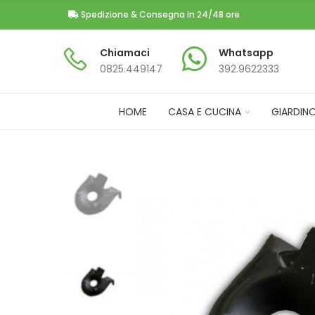
Spedizione & Consegna in 24/48 ore
Chiamaci
Whatsapp
0825.449147​
392.9622333
HOME
CASA E CUCINA
GIARDIN