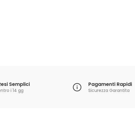
Resi Semplici
Pagamenti Rapidi
ntro i 14 gg
Sicurezza Garantita
Iscriviti alla Newsletter