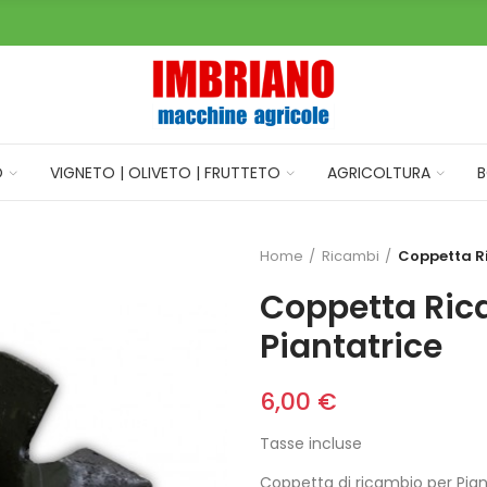
O
VIGNETO | OLIVETO | FRUTTETO
AGRICOLTURA
B
Home
Ricambi
Coppetta Ri
Coppetta Ric
Piantatrice
6,00 €
Tasse incluse
Coppetta di ricambio per Pianta