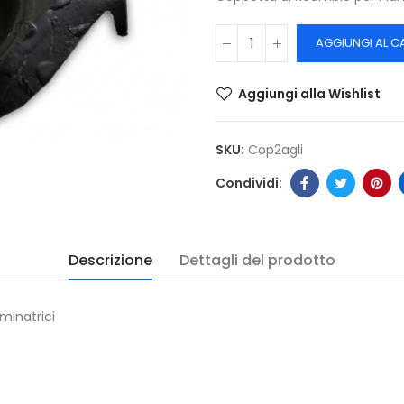
AGGIUNGI AL C
Aggiungi alla Wishlist
SKU:
Cop2agli
Descrizione
Dettagli del prodotto
minatrici