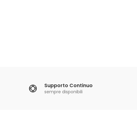
Kit Pi
Supporto Continuo
sempre disponibili