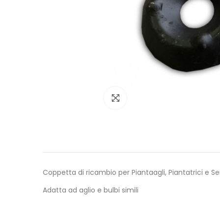
Click to enlarge
Coppetta di ricambio per Piantaagli, Piantatrici e Se
Adatta ad aglio e bulbi simili