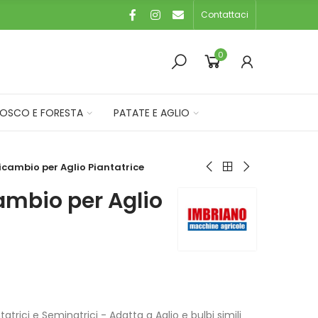
Contattaci
0
OSCO E FORESTA
PATATE E AGLIO
cambio per Aglio Piantatrice
ambio per Aglio
trici e Seminatrici - Adatta a Aglio e bulbi simili