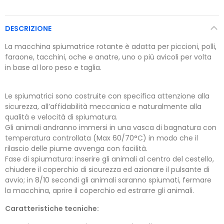
DESCRIZIONE
La macchina spiumatrice rotante è adatta per piccioni, polli,
faraone, tacchini, oche e anatre, uno o più avicoli per volta
in base al loro peso e taglia.
Le spiumatrici sono costruite con specifica attenzione alla
sicurezza, all’affidabilità meccanica e naturalmente alla
qualità e velocità di spiumatura.
Gli animali andranno immersi in una vasca di bagnatura con
temperatura controllata (Max 60/70°C) in modo che il
rilascio delle piume avvenga con facilità.
Fase di spiumatura: inserire gli animali al centro del cestello,
chiudere il coperchio di sicurezza ed azionare il pulsante di
avvio; in 8/10 secondi gli animali saranno spiumati, fermare
la macchina, aprire il coperchio ed estrarre gli animali.
Caratteristiche tecniche: