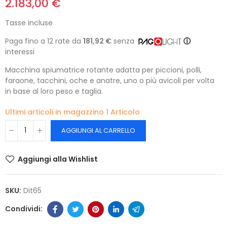
2.183,00 €
Tasse incluse
Paga fino a 12 rate da
181,92 €
senza
ⓘ
interessi
Macchina spiumatrice rotante adatta per piccioni, polli,
faraone, tacchini, oche e anatre, uno o più avicoli per volta
in base al loro peso e taglia.
Ultimi articoli in magazzino
1 Articolo
AGGIUNGI AL CARRELLO
Aggiungi alla Wishlist
SKU:
Dit65