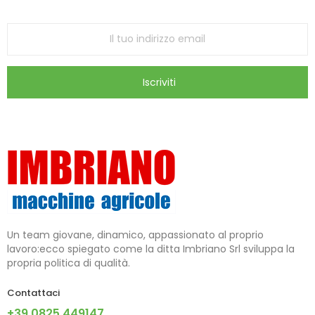
store
Iscriviti
Un team giovane, dinamico, appassionato al proprio
lavoro:ecco spiegato come la ditta Imbriano Srl sviluppa la
propria politica di qualità.
Contattaci
+39 0825.449147