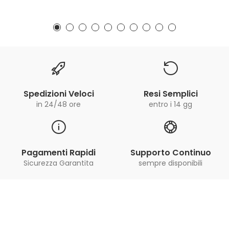
Spedizioni Veloci
Resi Semplici
in 24/48 ore
entro i 14 gg
Pagamenti Rapidi
Supporto Continuo
Sicurezza Garantita
sempre disponibili
Iscriviti alla Newsletter
ricevi le ultime offerte e aggiornamenti sul nostro