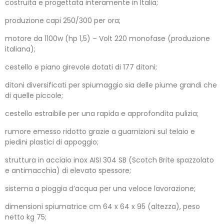
costruita e progettata interamente in Italia;
produzione capi 250/300 per ora;
motore da 1100w (hp 1,5) – Volt 220 monofase (produzione
italiana);
cestello e piano girevole dotati di 177 ditoni;
ditoni diversificati per spiumaggio sia delle piume grandi che
di quelle piccole;
cestello estraibile per una rapida e approfondita pulizia;
rumore emesso ridotto grazie a guarnizioni sul telaio e
piedini plastici di appoggio;
struttura in acciaio inox AISI 304 SB (Scotch Brite spazzolato
e antimacchia) di elevato spessore;
sistema a pioggia d’acqua per una veloce lavorazione;
dimensioni spiumatrice cm 64 x 64 x 95 (altezza), peso
netto kg 75;