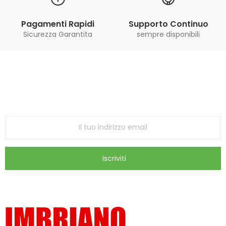
Pagamenti Rapidi
Supporto Continuo
Sicurezza Garantita
sempre disponibili
Iscriviti alla Newsletter
ricevi le ultime offerte e aggiornamenti sul nostro
store
Iscriviti