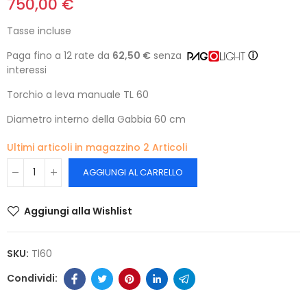
750,00 €
Tasse incluse
Paga fino a 12 rate da
62,50 €
senza
ⓘ
interessi
Torchio a leva manuale TL 60
Diametro interno della Gabbia 60 cm
Ultimi articoli in magazzino
2 Articoli
AGGIUNGI AL CARRELLO
Aggiungi alla Wishlist
SKU:
Tl60