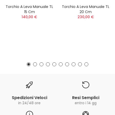
Torchio A Leva Manuale TL
Torchio A Leva Manuale TL
15 Cm
20 Cm
140,00 €
230,00 €
Spedizioni Veloci
Resi Semplici
in 24/48 ore
entro i 14 gg