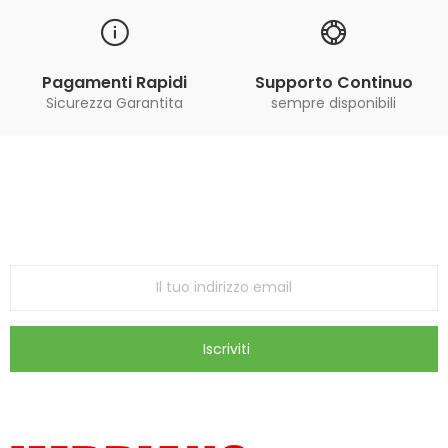
Pagamenti Rapidi
Supporto Continuo
Sicurezza Garantita
sempre disponibili
Iscriviti alla Newsletter
ricevi le ultime offerte e aggiornamenti sul nostro
store
Iscriviti