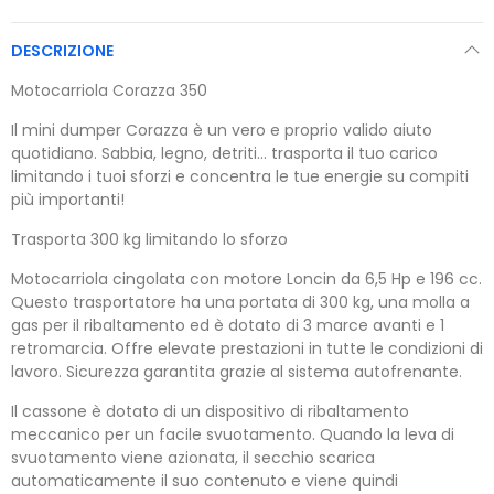
DESCRIZIONE
Motocarriola Corazza 350
Il mini dumper Corazza è un vero e proprio valido aiuto
quotidiano. Sabbia, legno, detriti... trasporta il tuo carico
limitando i tuoi sforzi e concentra le tue energie su compiti
più importanti!
Trasporta 300 kg limitando lo sforzo
Motocarriola cingolata con motore Loncin da 6,5 ​​Hp e 196 cc.
Questo trasportatore ha una portata di 300 kg, una molla a
gas per il ribaltamento ed è dotato di 3 marce avanti e 1
retromarcia. Offre elevate prestazioni in tutte le condizioni di
lavoro. Sicurezza garantita grazie al sistema autofrenante.
Il cassone è dotato di un dispositivo di ribaltamento
meccanico per un facile svuotamento. Quando la leva di
svuotamento viene azionata, il secchio scarica
automaticamente il suo contenuto e viene quindi