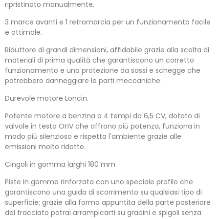
ripristinato manualmente.
3 marce avanti e 1 retromarcia per un funzionamento facile
e ottimale.
Riduttore di grandi dimensioni, affidabile grazie alla scelta di
materiali di prima qualità che garantiscono un corretto
funzionamento e una protezione da sassi e schegge che
potrebbero danneggiare le parti meccaniche.
Durevole motore Loncin.
Potente motore a benzina a 4 tempi da 6,5 ​​CV, dotato di
valvole in testa OHV che offrono più potenza, funziona in
modo più silenzioso e rispetta l'ambiente grazie alle
emissioni molto ridotte.
Cingoli in gomma larghi 180 mm
Piste in gomma rinforzata con uno speciale profilo che
garantiscono una guida di scorrimento su qualsiasi tipo di
superficie; grazie alla forma appuntita della parte posteriore
del tracciato potrai arrampicarti su gradini e spigoli senza