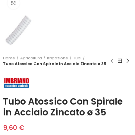
Click to enlarge
Home
Agricoltura
Irrigazione
Tubi
Tubo Atossico Con Spirale in Acciaio Zincato ø 35
Tubo Atossico Con Spirale
in Acciaio Zincato ø 35
9,60 €