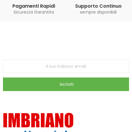
Pagamenti Rapidi
Supporto Continuo
Sicurezza Garantita
sempre disponibili
Iscriviti alla Newsletter
ricevi le ultime offerte e aggiornamenti sul nostro
store
Iscriviti