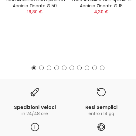
Acciaio Zincato Ø 50
Acciaio Zincato Ø 18
16,80 €
4,30 €
Spedizioni Veloci
Resi Semplici
in 24/48 ore
entro i 14 gg