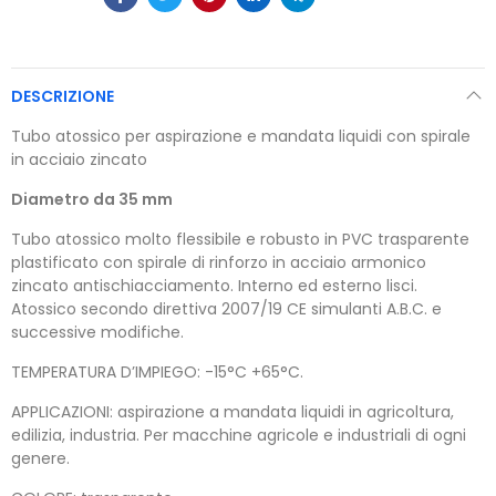
DESCRIZIONE
Tubo atossico per aspirazione e mandata liquidi con spirale
in acciaio zincato
Diametro da 35 mm
Tubo atossico molto flessibile e robusto in PVC trasparente
plastificato con spirale di rinforzo in acciaio armonico
zincato antischiacciamento. Interno ed esterno lisci.
Atossico secondo direttiva 2007/19 CE simulanti A.B.C. e
successive modifiche.
TEMPERATURA D’IMPIEGO: -15°C +65°C.
APPLICAZIONI: aspirazione a mandata liquidi in agricoltura,
edilizia, industria. Per macchine agricole e industriali di ogni
genere.