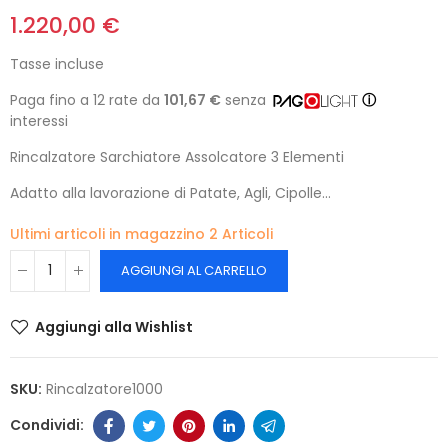
1.220,00 €
Tasse incluse
Paga fino a 12 rate da
101,67 €
senza
ⓘ
interessi
Rincalzatore Sarchiatore Assolcatore 3 Elementi
Adatto alla lavorazione di Patate, Agli, Cipolle...
Ultimi articoli in magazzino
2 Articoli
AGGIUNGI AL CARRELLO
Aggiungi alla Wishlist
SKU:
Rincalzatore1000