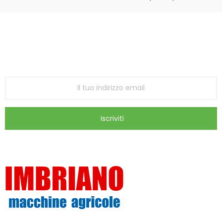
Iscriviti alla Newsletter
ricevi le ultime offerte e aggiornamenti sul nostro
store
Iscriviti