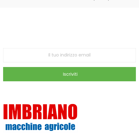
Iscriviti alla Newsletter
ricevi le ultime offerte e aggiornamenti sul nostro
store
Iscriviti