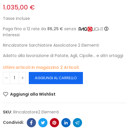
1.035,00 €
Tasse incluse
Paga fino a 12 rate da
86,25 €
senza
ⓘ
interessi
Rincalzatore Sarchiatore Assolcatore 2 Elementi
Adatto alla lavorazione di Patate, Agli, Cipolle... e altri ortaggi
Ultimi articoli in magazzino
2 Articoli
AGGIUNGI AL CARRELLO
Aggiungi alla Wishlist
SKU:
Rincalzatore2 Elementi