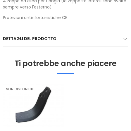
4 zappe ad elica per flangia (le zappette laterali sono rivolte
sempre verso l'esterno)
Protezioni antinfortunistiche CE
DETTAGLI DEL PRODOTTO
Ti potrebbe anche piacere
NON DISPONIBILE