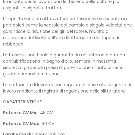
È indicata per le lavorazioni del terreno delle colture più
esigenti, in vigneti e frutteti
L’impostazione da attrezzatura professionale si riscontra in
particolari come la scatola del cambio a singola velocità che
garantisce la riduzione dei giri del rotore, munita di
misuratore del livello dell’olio direttamente dal tappo di
rabbocco.
La trasmissione finale è garantita da un sistema a catena
con lubrificazione in bagno d’olio, sempre in massima
sicurezza grazie alla presa di potenza che monta di serie il
giunto cardanico a frizione.
La profondità di lavoro viene regolata in base alle esigenze di
lavoro mediante il registro di regolazione delle slitte laterali.
CARATTERISTICHE:
Potenza CV Min:
45 CV
Potenza CV Max:
60 CV
Larghezza di Lavoro:
165 cm