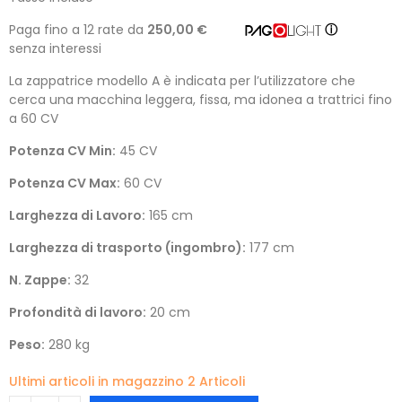
Paga fino a 12 rate da
250,00 €
ⓘ
senza interessi
La zappatrice modello A è indicata per l’utilizzatore che
cerca una macchina leggera, fissa, ma idonea a trattrici fino
a 60 CV
Potenza CV Min:
45 CV
Potenza CV Max:
60 CV
Larghezza di Lavoro:
165 cm
Larghezza di trasporto (ingombro):
177 cm
N. Zappe:
32
Profondità di lavoro:
20 cm
Peso:
280 kg
Ultimi articoli in magazzino
2 Articoli