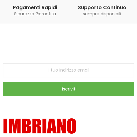
Pagamenti Rapidi
Supporto Continuo
Sicurezza Garantita
sempre disponibili
Iscriviti alla Newsletter
ricevi le ultime offerte e aggiornamenti sul nostro
store
Iscriviti