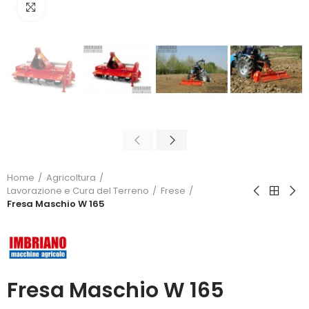
Click to enlarge
Home
Agricoltura
Lavorazione e Cura del Terreno
Frese
Fresa Maschio W 165
Fresa Maschio W 165