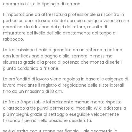
operare in tutte le tipologie di terreno.
L’impostazione da attrezzatura professionale si riscontra in
particolari come la scatola del cambio a singola velocità che
garantisce la riduzione dei giri del rotore, munita di
misuratore del livello dell’olio direttamente dal tappo di
rabbocco.
La trasmissione finale è garantita da un sistema a catena
con lubrificazione a bagno d’olio, sempre in massima
sicurezza grazie alla presa di potenza che monta di serie il
giunto cardanico a frizione.
La profondità di lavoro viene regolata in base alle esigenze di
lavoro mediante il registro di regolazione delle slitte laterali
fino ad un massimo di 18 cm.
La fresa è spostabile lateralmente manualmente rispetto
all’attacco a tre punti, permette al modello W di adattarsi a
più impieghi, grazie al settaggio eseguibile velocemente
fissando il perno nella posizione desiderata.
W è allestita con 4 zappe per flangia. Tale geometria la