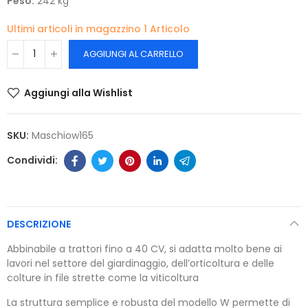
Peso:
242 kg
Ultimi articoli in magazzino
1 Articolo
AGGIUNGI AL CARRELLO
Aggiungi alla Wishlist
SKU:
Maschiow165
DESCRIZIONE
Abbinabile a trattori fino a 40 CV, si adatta molto bene ai
lavori nel settore del giardinaggio, dell’orticoltura e delle
colture in file strette come la viticoltura
La struttura semplice e robusta del modello W permette di