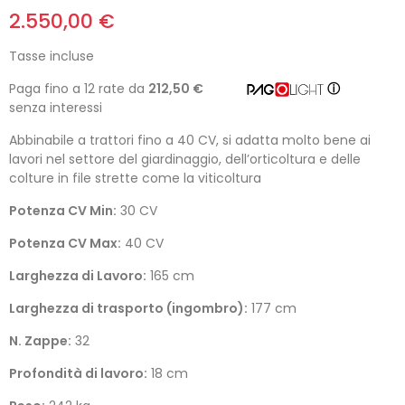
2.550,00 €
Tasse incluse
Paga fino a 12 rate da
212,50 €
ⓘ
senza interessi
Abbinabile a trattori fino a 40 CV, si adatta molto bene ai
lavori nel settore del giardinaggio, dell’orticoltura e delle
colture in file strette come la viticoltura
Potenza CV Min:
30 CV
Potenza CV Max:
40 CV
Larghezza di Lavoro:
165 cm
Larghezza di trasporto (ingombro):
177 cm
N. Zappe:
32
Profondità di lavoro:
18 cm