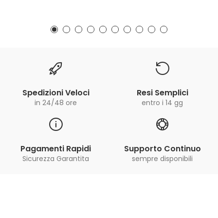
Spedizioni Veloci
Resi Semplici
in 24/48 ore
entro i 14 gg
Pagamenti Rapidi
Supporto Continuo
Sicurezza Garantita
sempre disponibili
Iscriviti alla Newsletter
ricevi le ultime offerte e aggiornamenti sul nostro