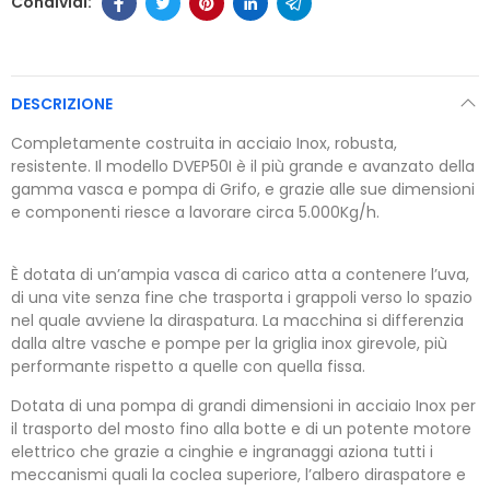
DESCRIZIONE
Completamente costruita in acciaio Inox, robusta,
resistente. Il modello DVEP50I è il più grande e avanzato della
gamma vasca e pompa di Grifo, e grazie alle sue dimensioni
e componenti riesce a lavorare circa 5.000Kg/h.
È dotata di un’ampia vasca di carico atta a contenere l’uva,
di una vite senza fine che trasporta i grappoli verso lo spazio
nel quale avviene la diraspatura. La macchina si differenzia
dalla altre vasche e pompe per la griglia inox girevole, più
performante rispetto a quelle con quella fissa.
Dotata di una pompa di grandi dimensioni in acciaio Inox per
il trasporto del mosto fino alla botte e di un potente motore
elettrico che grazie a cinghie e ingranaggi aziona tutti i
meccanismi quali la coclea superiore, l’albero diraspatore e