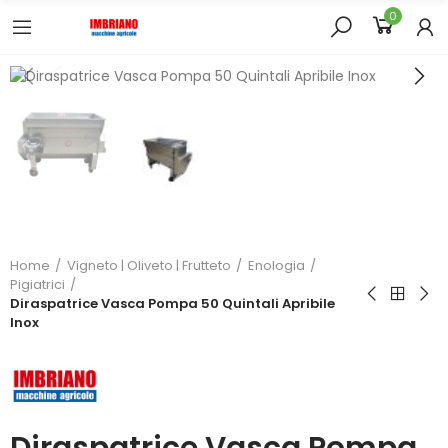
0
Click to enlarge
Home
Vigneto | Oliveto | Frutteto
Enologia
Pigiatrici
Diraspatrice Vasca Pompa 50 Quintali Apribile
Inox
Diraspatrice Vasca Pompa