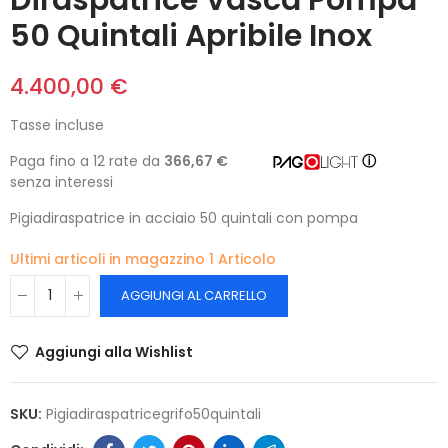
50 Quintali Apribile Inox
4.400,00 €
Tasse incluse
Paga fino a 12 rate da
366,67 €
ⓘ
senza interessi
Pigiadiraspatrice in acciaio 50 quintali con pompa
Ultimi articoli in magazzino
1 Articolo
AGGIUNGI AL CARRELLO
Aggiungi alla Wishlist
SKU:
Pigiadiraspatricegrifo50quintali