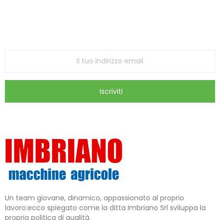
Iscriviti alla Newsletter
ricevi le ultime offerte e aggiornamenti sul nostro
store
Iscriviti
Un team giovane, dinamico, appassionato al proprio
lavoro:ecco spiegato come la ditta Imbriano Srl sviluppa la
propria politica di qualità.