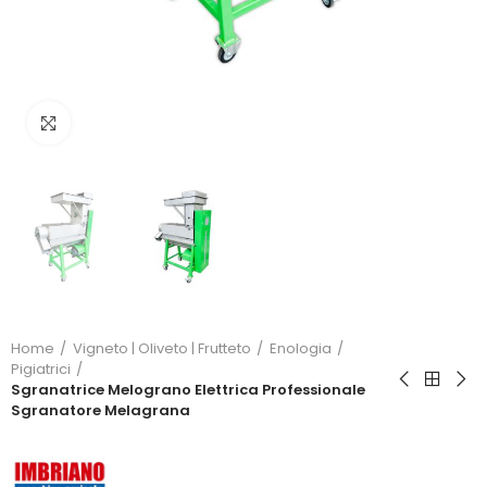
Click to enlarge
Home
Vigneto | Oliveto | Frutteto
Enologia
Pigiatrici
Sgranatrice Melograno Elettrica Professionale
Sgranatore Melagrana