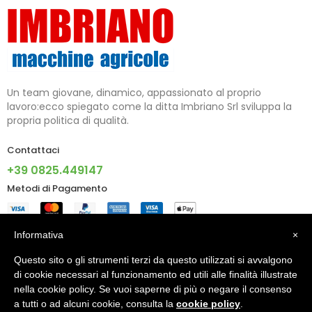
Un team giovane, dinamico, appassionato al proprio
lavoro:ecco spiegato come la ditta Imbriano Srl sviluppa la
propria politica di qualità.
Contattaci
+39 0825.449147
Metodi di Pagamento
Informazioni
Informativa
×
Questo sito o gli strumenti terzi da questo utilizzati si avvalgono
Account
di cookie necessari al funzionamento ed utili alle finalità illustrate
nella cookie policy. Se vuoi saperne di più o negare il consenso
a tutti o ad alcuni cookie, consulta la
cookie policy
.