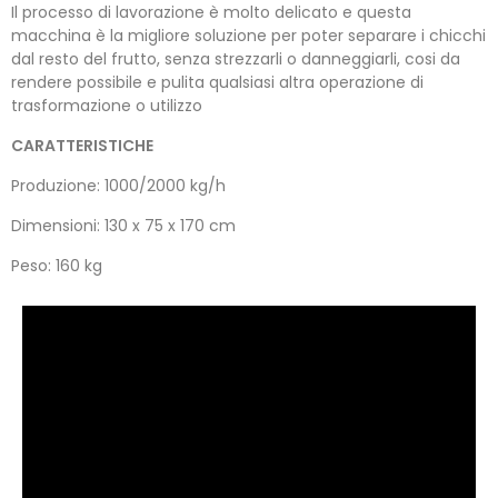
Il processo di lavorazione è molto delicato e questa
macchina è la migliore soluzione per poter separare i chicchi
dal resto del frutto, senza strezzarli o danneggiarli, cosi da
rendere possibile e pulita qualsiasi altra operazione di
trasformazione o utilizzo
CARATTERISTICHE
Produzione: 1000/2000 kg/h
Dimensioni: 130 x 75 x 170 cm
Peso: 160 kg