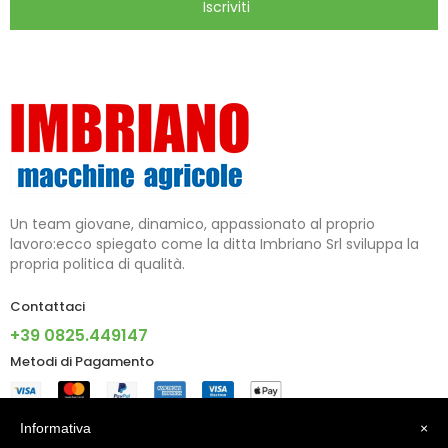
Iscriviti
Un team giovane, dinamico, appassionato al proprio
lavoro:ecco spiegato come la ditta Imbriano Srl sviluppa la
propria politica di qualità.
Contattaci
+39 0825.449147
Metodi di Pagamento
Informazioni
Informativa
×