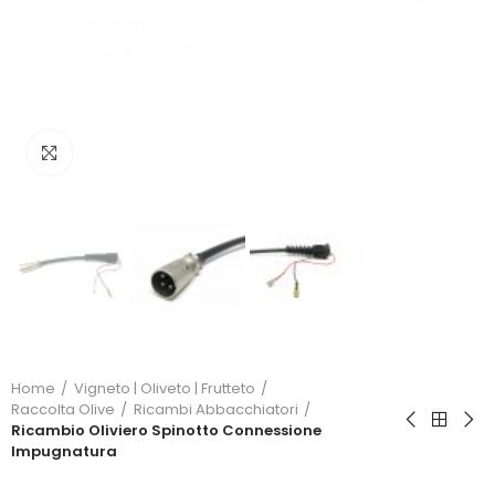
Click to enlarge
Home
Vigneto | Oliveto | Frutteto
Raccolta Olive
Ricambi Abbacchiatori
Ricambio Oliviero Spinotto Connessione
Impugnatura