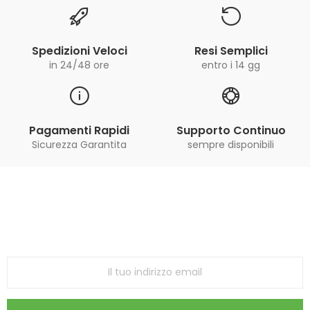
Spedizioni Veloci
Resi Semplici
in 24/48 ore
entro i 14 gg
Pagamenti Rapidi
Supporto Continuo
Sicurezza Garantita
sempre disponibili
Iscriviti alla Newsletter
ricevi le ultime offerte e aggiornamenti sul nostro
store