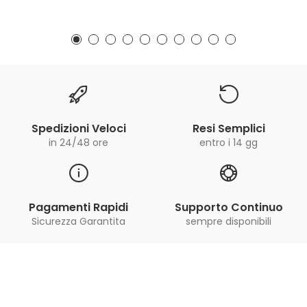
Spedizioni Veloci
Resi Semplici
in 24/48 ore
entro i 14 gg
Pagamenti Rapidi
Supporto Continuo
Sicurezza Garantita
sempre disponibili
Iscriviti alla Newsletter
ricevi le ultime offerte e aggiornamenti sul nostro