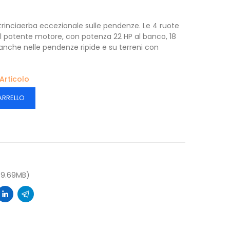
 trinciaerba eccezionale sulle pendenze. Le 4 ruote
l potente motore, con potenza 22 HP al banco, 18
 anche nelle pendenze ripide e su terreni con
 Articolo
ARRELLO
 (9.69MB)