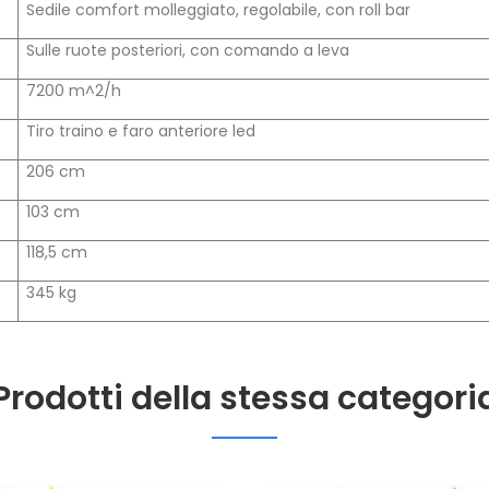
Sedile comfort molleggiato, regolabile, con roll bar
Sulle ruote posteriori, con comando a leva
7200 m^2/h
Tiro traino e faro anteriore led
206 cm
103 cm
118,5 cm
345 kg
Prodotti della stessa categori