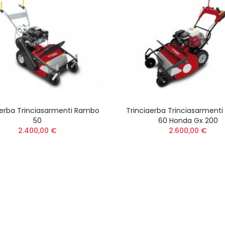
aerba Trinciasarmenti Rambo
Trinciaerba Trinciasarment
50
60 Honda Gx 200
2.400,00 €
2.600,00 €