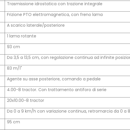
Trasmissione idrostatica con trazione integrale
Frizione PTO elettromagnetica, con freno lama
A scarico laterale/posteriore
1 lama rotante
93 cm
Da 3,5 a 13,5 cm, con regolazione continua ad infinite posizio
83 m/1"
Agente su asse posteriore, comando a pedale
4.00-8 tractor. Con trattamento antiforo di serie
20x10.00-8 tractor
Da 0 a 9 km/h con variazione continua, retromarcia da 0 a 
95 cm