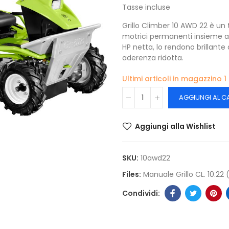
Tasse incluse
Grillo Climber 10 AWD 22 è un
motrici permanenti insieme a
HP netta, lo rendono brillante
aderenza ridotta.
Ultimi articoli in magazzino
1
AGGIUNGI AL C
Aggiungi alla Wishlist
SKU:
10awd22
Files:
Manuale Grillo CL. 10.22