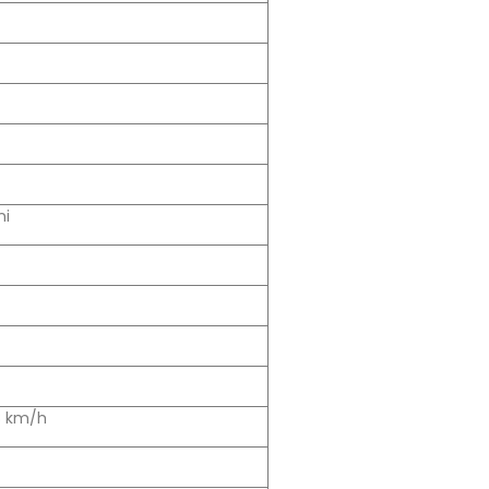
ni
8 km/h