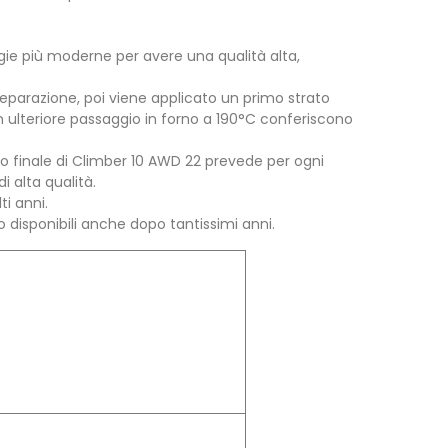
nologie più moderne per avere una qualità alta,
preparazione, poi viene applicato un primo strato
 un ulteriore passaggio in forno a 190°C conferiscono
 finale di Climber 10 AWD 22 prevede per ogni
i alta qualità.
ti anni.
sono disponibili anche dopo tantissimi anni.