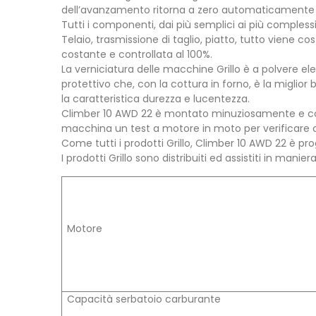
dell’avanzamento ritorna a zero automaticamente e 
Tutti i componenti, dai più semplici ai più complessi,
Telaio, trasmissione di taglio, piatto, tutto viene cos
costante e controllata al 100%.
La verniciatura delle macchine Grillo è a polvere el
protettivo che, con la cottura in forno, è la miglior 
la caratteristica durezza e lucentezza.
Climber 10 AWD 22 è montato minuziosamente e coll
macchina un test a motore in moto per verificare ogn
Come tutti i prodotti Grillo, Climber 10 AWD 22 è pr
I prodotti Grillo sono distribuiti ed assistiti in manie
Motore
Capacità serbatoio carburante