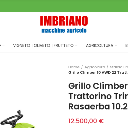
O
VIGNETO | OLIVETO | FRUTTETO
AGRICOLTURA
B
Home
Agricoltura
Sfalcio E
Grillo Climber 10 AWD 22 Trat
Grillo Climbe
Trattorino Tr
Rasaerba 10.2
12.500,00 €