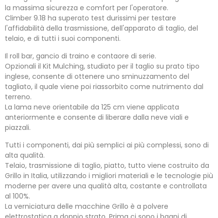
la massima sicurezza e comfort per l'operatore.
Climber 9.18 ha superato test durissimi per testare
l'affidabilità della trasmissione, dell'apparato di taglio, del
telaio, e di tutti i suoi componenti.
Il roll bar, gancio di traino e contaore di serie.
Opzionali il Kit Mulching, studiato per il taglio su prato tipo
inglese, consente di ottenere uno sminuzzamento del
tagliato, il quale viene poi riassorbito come nutrimento dal
terreno.
La lama neve orientabile da 125 cm viene applicata
anteriormente e consente di liberare dalla neve viali e
piazzali.
Tutti i componenti, dai più semplici ai più complessi, sono di
alta qualità.
Telaio, trasmissione di taglio, piatto, tutto viene costruito da
Grillo in Italia, utilizzando i migliori materiali e le tecnologie più
moderne per avere una qualità alta, costante e controllata
al 100%.
La verniciatura delle macchine Grillo è a polvere
elettrostatica a doppio strato. Prima ci sono i bagni di