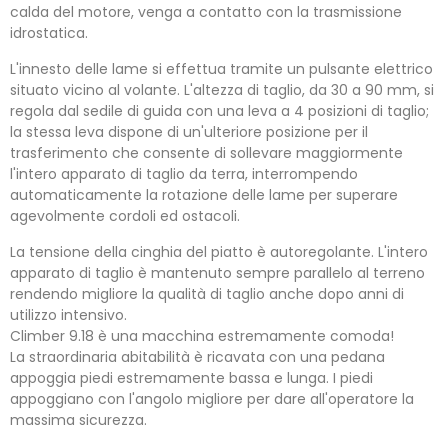
calda del motore, venga a contatto con la trasmissione
idrostatica.
L'innesto delle lame si effettua tramite un pulsante elettrico
situato vicino al volante. L'altezza di taglio, da 30 a 90 mm, si
regola dal sedile di guida con una leva a 4 posizioni di taglio;
la stessa leva dispone di un'ulteriore posizione per il
trasferimento che consente di sollevare maggiormente
l'intero apparato di taglio da terra, interrompendo
automaticamente la rotazione delle lame per superare
agevolmente cordoli ed ostacoli.
La tensione della cinghia del piatto è autoregolante. L'intero
apparato di taglio è mantenuto sempre parallelo al terreno
rendendo migliore la qualità di taglio anche dopo anni di
utilizzo intensivo.
Climber 9.18 è una macchina estremamente comoda!
La straordinaria abitabilità è ricavata con una pedana
appoggia piedi estremamente bassa e lunga. I piedi
appoggiano con l'angolo migliore per dare all'operatore la
massima sicurezza.