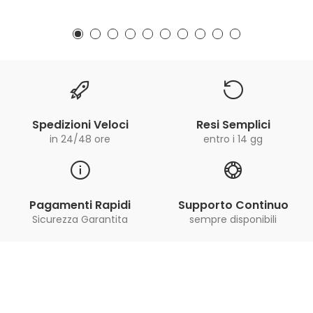
Spedizioni Veloci
Resi Semplici
in 24/48 ore
entro i 14 gg
Pagamenti Rapidi
Supporto Continuo
Sicurezza Garantita
sempre disponibili
Iscriviti alla Newsletter
ricevi le ultime offerte e aggiornamenti sul nostro
store