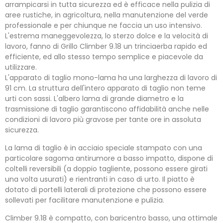
arrampicarsi in tutta sicurezza ed è efficace nella pulizia di
aree rustiche, in agricoltura, nella manutenzione del verde
professionale e per chiunque ne faccia un uso intensivo.
L'estrema maneggevolezza, lo sterzo dolce e la velocità di
lavoro, fanno di Grillo Climber 9.18 un trinciaerba rapido ed
efficiente, ed allo stesso tempo semplice e piacevole da
utilizzare.
L'apparato di taglio mono-lama ha una larghezza di lavoro di
91 cm. La struttura dell'intero apparato di taglio non teme
urti con sassi. L'albero lama di grande diametro e la
trasmissione di taglio garantiscono affidabilità anche nelle
condizioni di lavoro più gravose per tante ore in assoluta
sicurezza.
La lama di taglio è in acciaio speciale stampato con una
particolare sagoma antirumore a basso impatto, dispone di
coltelli reversibili (a doppio tagliente, possono essere girati
una volta usurati) e rientranti in caso di urto. Il piatto è
dotato di portelli laterali di protezione che possono essere
sollevati per facilitare manutenzione e pulizia.
Climber 9.18 è compatto, con baricentro basso, una ottimale