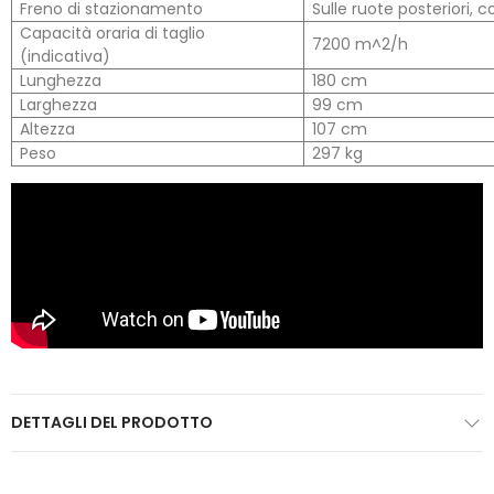
Freno di stazionamento
Sulle ruote posteriori,
Capacità oraria di taglio
7200 m^2/h
(indicativa)
Lunghezza
180 cm
Larghezza
99 cm
Altezza
107 cm
Peso
297 kg
DETTAGLI DEL PRODOTTO