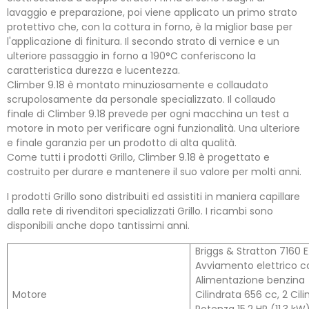
lavaggio e preparazione, poi viene applicato un primo strato
protettivo che, con la cottura in forno, è la miglior base per
l'applicazione di finitura. Il secondo strato di vernice e un
ulteriore passaggio in forno a 190°C conferiscono la
caratteristica durezza e lucentezza.
Climber 9.18 è montato minuziosamente e collaudato
scrupolosamente da personale specializzato. Il collaudo
finale di Climber 9.18 prevede per ogni macchina un test a
motore in moto per verificare ogni funzionalità. Una ulteriore
e finale garanzia per un prodotto di alta qualità.
Come tutti i prodotti Grillo, Climber 9.18 è progettato e
costruito per durare e mantenere il suo valore per molti anni.
I prodotti Grillo sono distribuiti ed assistiti in maniera capillare
dalla rete di rivenditori specializzati Grillo. I ricambi sono
disponibili anche dopo tantissimi anni.
Briggs & Stratton 7160 E
Avviamento elettrico co
Alimentazione benzina
Motore
Cilindrata 656 cc, 2 Cili
Potenza 15.2 HP (11.3 k