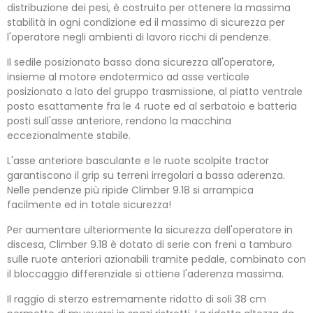
distribuzione dei pesi, è costruito per ottenere la massima
stabilità in ogni condizione ed il massimo di sicurezza per
l'operatore negli ambienti di lavoro ricchi di pendenze.
Il sedile posizionato basso dona sicurezza all'operatore,
insieme al motore endotermico ad asse verticale
posizionato a lato del gruppo trasmissione, al piatto ventrale
posto esattamente fra le 4 ruote ed al serbatoio e batteria
posti sull'asse anteriore, rendono la macchina
eccezionalmente stabile.
L'asse anteriore basculante e le ruote scolpite tractor
garantiscono il grip su terreni irregolari a bassa aderenza.
Nelle pendenze più ripide Climber 9.18 si arrampica
facilmente ed in totale sicurezza!
Per aumentare ulteriormente la sicurezza dell'operatore in
discesa, Climber 9.18 è dotato di serie con freni a tamburo
sulle ruote anteriori azionabili tramite pedale, combinato con
il bloccaggio differenziale si ottiene l'aderenza massima.
Il raggio di sterzo estremamente ridotto di soli 38 cm