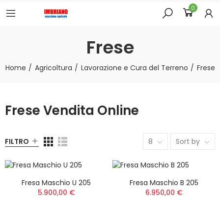
0
Frese
Home
Agricoltura
Lavorazione e Cura del Terreno
Frese
Frese Vendita Online
FILTRO
8
Sort by
Fresa Maschio U 205
Fresa Maschio B 205
5.900,00 €
6.950,00 €