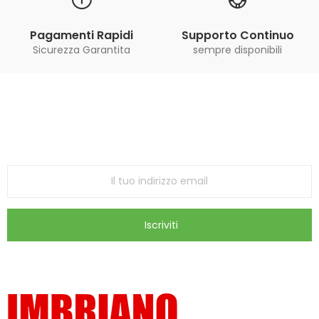
Pagamenti Rapidi
Supporto Continuo
Sicurezza Garantita
sempre disponibili
Iscriviti alla Newsletter
ricevi le ultime offerte e aggiornamenti sul nostro
store
Iscriviti