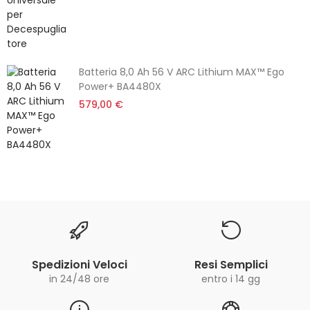
Batteria 8,0 Ah 56 V ARC Lithium MAX™ Ego
Power+ BA4480X
579,00 €
Spedizioni Veloci
Resi Semplici
in 24/48 ore
entro i 14 gg