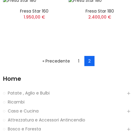
Fresa Star 160
Fresa Star 180
1.950,00 €
2.400,00 €
« Precedente
1
2
Home
Patate , Aglio e Bulbi
Ricambi
Casa e Cucina
Attrezzatura e Accessori Antincendio
Bosco e Foresta