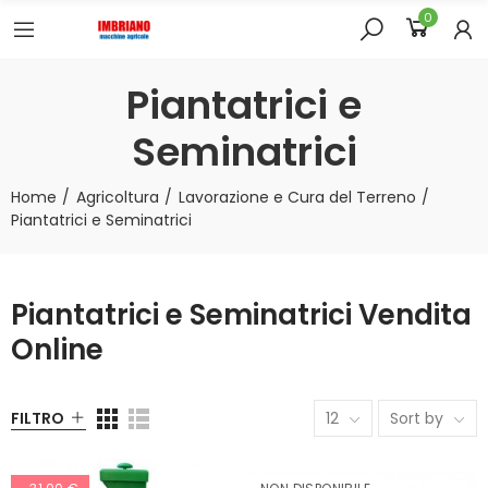
0
Piantatrici e
Seminatrici
Home
Agricoltura
Lavorazione e Cura del Terreno
Piantatrici e Seminatrici
Piantatrici e Seminatrici Vendita
Online
FILTRO
12
Sort by