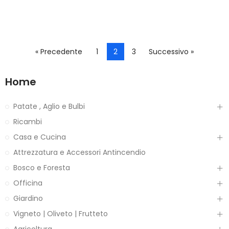
« Precedente
1
2
3
Successivo »
Home
Patate , Aglio e Bulbi
Ricambi
Casa e Cucina
Attrezzatura e Accessori Antincendio
Bosco e Foresta
Officina
Giardino
Vigneto | Oliveto | Frutteto