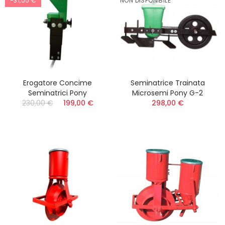
-31,00 €
NON DISPONIBILE
Erogatore Concime
Seminatrice Trainata
Seminatrici Pony
Microsemi Pony G-2
230,00 €
199,00 €
298,00 €