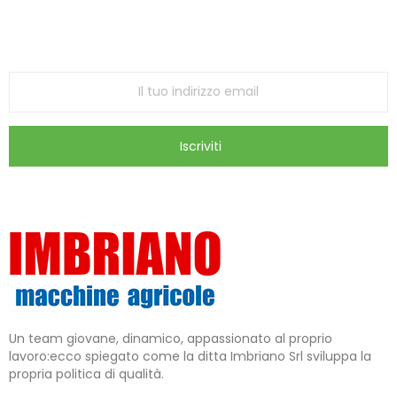
ricevi le ultime offerte e aggiornamenti sul nostro
store
Iscriviti
Un team giovane, dinamico, appassionato al proprio
lavoro:ecco spiegato come la ditta Imbriano Srl sviluppa la
propria politica di qualità.