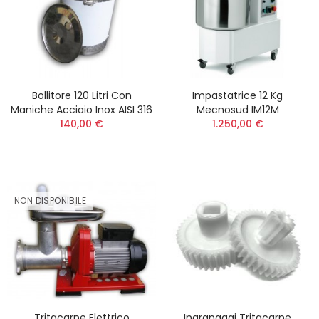
Bollitore 120 Litri Con
Impastatrice 12 Kg
Maniche Acciaio Inox AISI 316
Mecnosud IM12M
140,00 €
1.250,00 €
NON DISPONIBILE
Tritacarne Elettrico
Ingranaggi Tritacarne