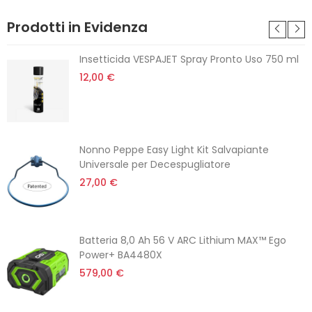
Prodotti in Evidenza
Insetticida VESPAJET Spray Pronto Uso 750 ml
12,00 €
Nonno Peppe Easy Light Kit Salvapiante
Universale per Decespugliatore
27,00 €
Batteria 8,0 Ah 56 V ARC Lithium MAX™ Ego
Power+ BA4480X
579,00 €