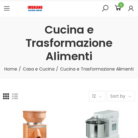
0
Cucina e
Trasformazione
Alimenti
Home
Casa e Cucina
Cucina e Trasformazione Alimenti
12
Sort by