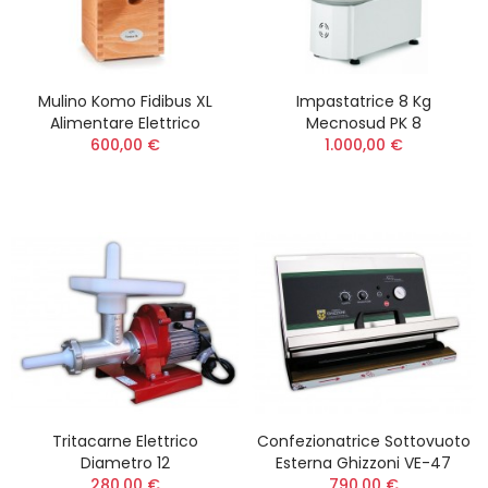
Mulino Komo Fidibus XL
Impastatrice 8 Kg
Alimentare Elettrico
Mecnosud PK 8
600,00 €
1.000,00 €
Tritacarne Elettrico
Confezionatrice Sottovuoto
Diametro 12
Esterna Ghizzoni VE-47
280,00 €
790,00 €