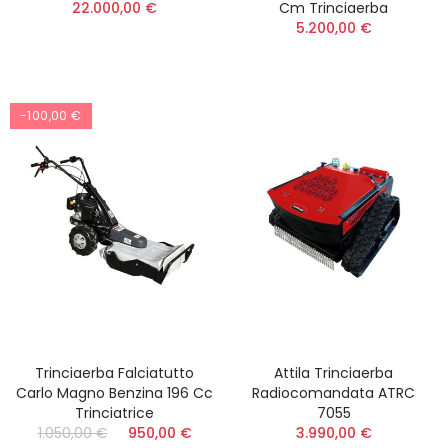
22.000,00 €
Cm Trinciaerba
5.200,00 €
-100,00 €
Trinciaerba Falciatutto
Attila Trinciaerba
Carlo Magno Benzina 196 Cc
Radiocomandata ATRC
Trinciatrice
7055
1.050,00 €
950,00 €
3.990,00 €