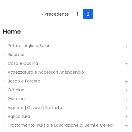
« Precedente
1
2
Home
Patate , Aglio e Bulbi
Ricambi
Casa e Cucina
Attrezzatura e Accessori Antincendio
Bosco e Foresta
Officina
Giardino
Vigneto | Oliveto | Frutteto
Agricoltura
Trattamento, Pulizia e Lavorazione di Semi e Cereali