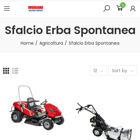
0
Sfalcio Erba Spontanea
Home
Agricoltura
Sfalcio Erba Spontanea
12
Sort by