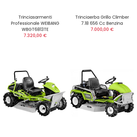
Trinciasarmenti
Trinciaerba Grillo Climber
Professionale WEIBANG
7.18 656 Cc Benzina
WBGT6813TE
7.000,00 €
7.320,00 €