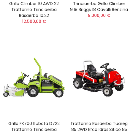
Grillo Climber 10 AWD 22
Trinciaerba Grillo Climber
Trattorino Trinciaerba
9.18 Briggs 18 Cavalli Benzina
Rasaerba 10.22
9.000,00 €
12.500,00 €
Grillo FK700 Kubota D722
Trattorino Rasaerba Tuareg
Trattorino Trinciaerba
85 2WD Efco Idrostatico 85