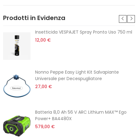
Prodotti in Evidenza
Insetticida VESPAJET Spray Pronto Uso 750 ml
12,00 €
Nonno Peppe Easy Light Kit Salvapiante
Universale per Decespugliatore
27,00 €
Batteria 8,0 Ah 56 V ARC Lithium MAX™ Ego
Power+ BA4480X
579,00 €